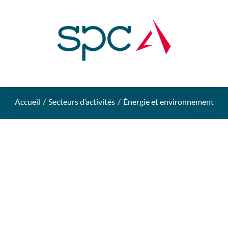
Accueil
Secteurs d’activités
Énergie et environnement