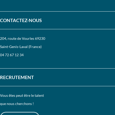
CONTACTEZ-NOUS
204, route de Vourles 69230
Saint-Genis-Laval (France)
04 72 67 12 34
RECRUTEMENT
Vous êtes peut être le talent
que nous cherchons !