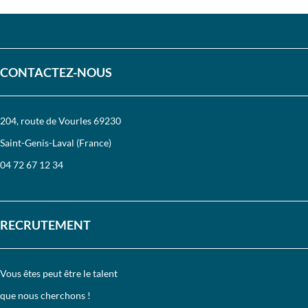
CONTACTEZ-NOUS
204, route de Vourles 69230
Saint-Genis-Laval (France)
04 72 67 12 34
RECRUTEMENT
Vous êtes peut être le talent
que nous cherchons !