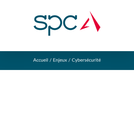
Accueil
Enjeux
Cybersécurité