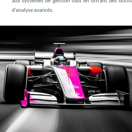
aux systèmes de gestion tout en offrant des outil
d’analyse avancés.