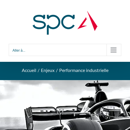
Aller à...
Accueil
Enjeux
Performance industrielle