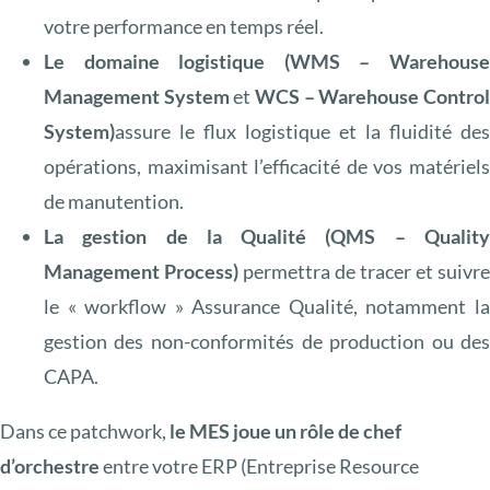
votre performance en temps réel.
Le domaine logistique (WMS – Warehous
Management System
et
WCS –
Warehouse Contro
System)
assure le flux logistique et la fluidité de
opérations, maximisant l’efficacité de vos matériel
de manutention.
La gestion de la Qualité (QMS – Qualit
Management Process)
permettra de tracer et suivr
le « workflow » Assurance Qualité, notamment l
gestion des non-conformités de production ou de
CAPA.
Dans ce patchwork,
le MES joue un rôle de chef
d’orchestre
entre votre ERP (Entreprise Resource