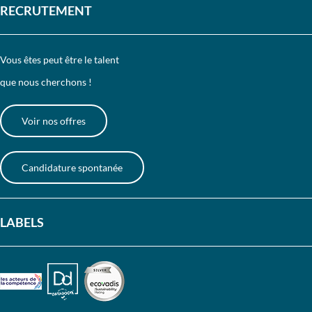
RECRUTEMENT
Vous êtes peut être le talent
que nous cherchons !
Voir nos offres
Candidature spontanée
LABELS