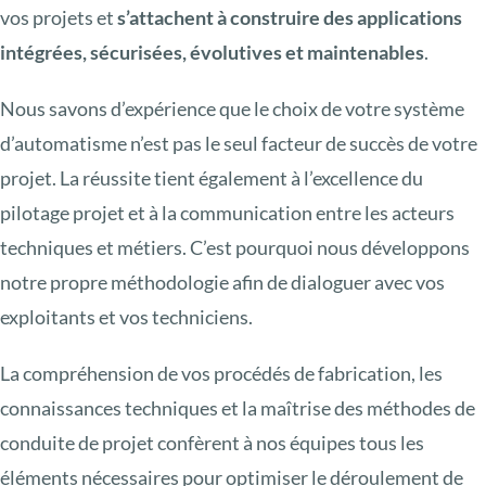
vos projets et
s’attachent à construire des applications
intégrées, sécurisées, évolutives
et maintenables
.
Nous savons d’expérience que le choix de votre système
d’automatisme n’est pas le seul facteur de succès de votre
projet. La réussite tient également à l’excellence du
pilotage projet et à la communication entre les acteurs
techniques et métiers. C’est pourquoi nous développons
notre propre méthodologie afin de dialoguer avec vos
exploitants et vos techniciens.
La compréhension de vos procédés de fabrication, les
connaissances techniques et la maîtrise des méthodes de
conduite de projet confèrent à nos équipes tous les
éléments nécessaires pour optimiser le déroulement de