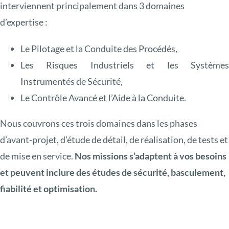
interviennent principalement dans 3 domaines
d’expertise :
Le Pilotage et la Conduite des Procédés,
Les Risques Industriels et les Système
Instrumentés de Sécurité,
Le Contrôle Avancé et l’Aide à la Conduite.
Nous couvrons ces trois domaines dans les phases
d’avant-projet, d’étude de détail, de réalisation, de tests et
de mise en service.
Nos missions s’adaptent à vos besoins
et peuvent inclure des études de sécurité, basculement,
fiabilité et optimisation.