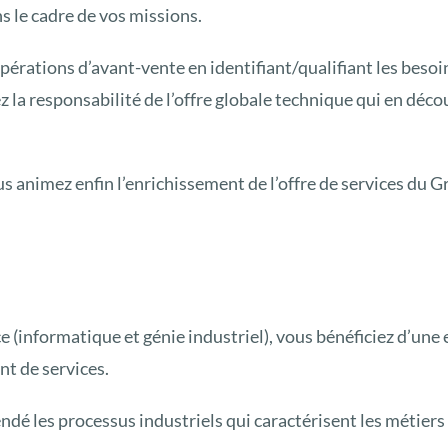
 le cadre de vos missions.
opérations d’avant-vente en identifiant/qualifiant les beso
la responsabilité de l’offre globale technique qui en déco
us animez enfin l’enrichissement de l’offre de services du 
(informatique et génie industriel), vous bénéficiez d’une
t de services.
endé les processus industriels qui caractérisent les métie