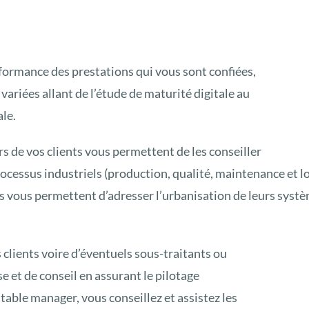
erformance des prestations qui vous sont confiées,
ariées allant de l’étude de maturité digitale au
le.
s de vos clients vous permettent de les conseiller
rocessus industriels (production, qualité, maintenance et lo
vous permettent d’adresser l’urbanisation de leurs systè
clients voire d’éventuels sous-traitants ou
e et de conseil en assurant le pilotage
table manager, vous conseillez et assistez les