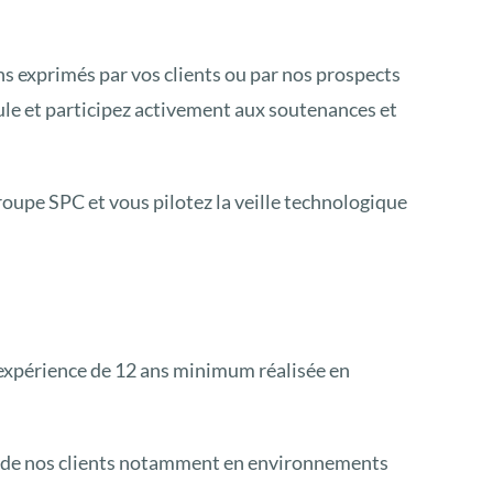
ins exprimés par vos clients ou par nos prospects
ule et participez activement aux soutenances et
Groupe SPC et vous pilotez la veille technologique
 expérience de 12 ans minimum réalisée en
rs de nos clients notamment en environnements