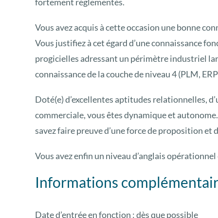
fortement réglementés.
Vous avez acquis à cette occasion une bonne con
Vous justifiez à cet égard d’une connaissance fon
progicielles adressant un périmètre industriel
connaissance de la couche de niveau 4 (PLM, ERP)
Doté(e) d’excellentes aptitudes relationnelles, d’u
commerciale, vous êtes dynamique et autonome. F
savez faire preuve d’une force de proposition et 
Vous avez enfin un niveau d’anglais opérationnel
Informations complémentai
Date d’entrée en fonction : dès que possible