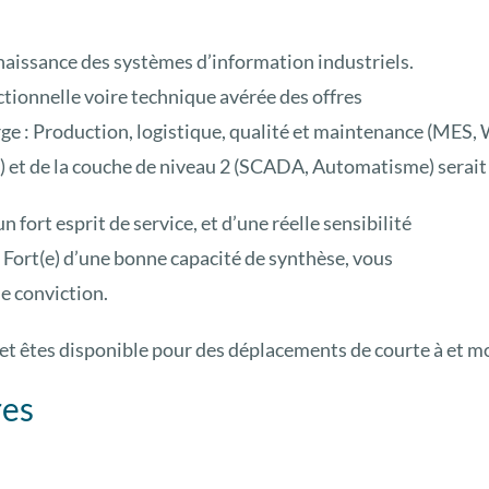
naissance des systèmes d’information industriels.
ctionnelle voire technique avérée des offres
 large : Production, logistique, qualité et maintenance 
 et de la couche de niveau 2 (SCADA, Automatisme) serait un
n fort esprit de service, et d’une réelle sensibilité
ort(e) d’une bonne capacité de synthèse, vous
de conviction.
 et êtes disponible pour des déplacements de courte à et 
res