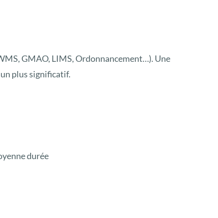
(MES, WMS, GMAO, LIMS, Ordonnancement…). Une
 plus significatif.
moyenne durée