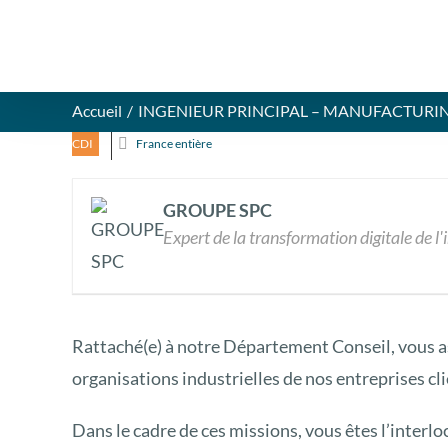
Accueil
INGENIEUR PRINCIPAL – MANUFACTURING
CDI
France entière
GROUPE SPC
Expert de la transformation digitale de l'
Rattaché(e) à notre Département Conseil, vous as
organisations industrielles de nos entreprises cli
Dans le cadre de ces missions, vous êtes l’interlo