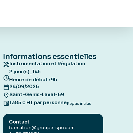
Informations essentielles
Instrumentation et Régulation
2 jour(s)
14h
–
Heure de début : 9h
24/09/2026
Saint-Genis-Laval-69
1385 € HT par personne
Repas inclus
Contact
formation@groupe-spc.com