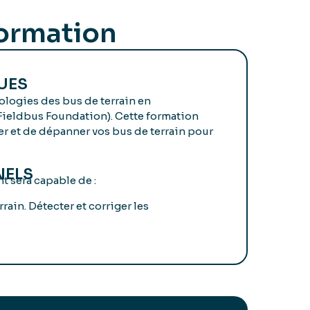
formation
UES
ologies des bus de terrain en
Fieldbus Foundation). Cette formation
r et de dépanner vos bus de terrain pour
NELS
nt sera capable de :
rain. Détecter et corriger les