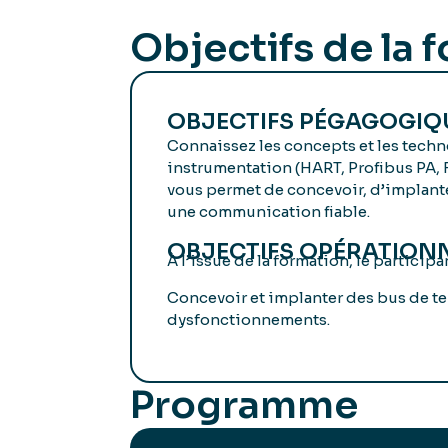
Objectifs de la 
OBJECTIFS PÉGAGOGIQ
Connaissez les concepts et les techn
instrumentation (HART, Profibus PA, 
vous permet de concevoir, d’implante
une communication fiable.
OBJECTIFS OPÉRATION
À l’issue de la formation, le participa
Concevoir et implanter des bus de ter
dysfonctionnements.
Programme