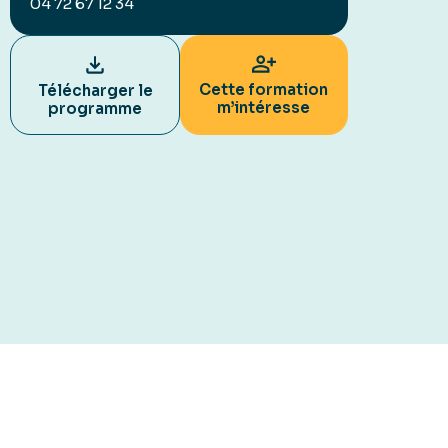
04 72 67 12 34
Cette formation
Télécharger le
m’intéresse
programme