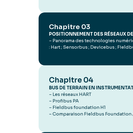
Chapitre 03
POSITIONNEMENT DES RÉSEAUX DE
– Panorama des technologies numériq
: Hart ; Sensorbus ; Devicebus ; Field
Chapitre 04
BUS DE TERRAIN EN INSTRUMENTA
– Les réseaux HART
– Profibus PA
– Fieldbus foundation H1
– Comparaison Fieldbus Foundation /