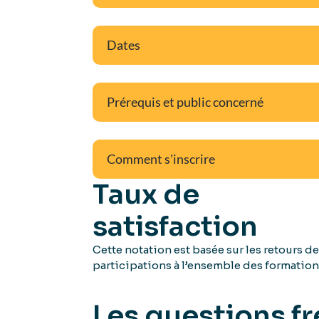
Dates
Prérequis et public concerné
Comment s'inscrire
Taux de
satisfaction
Cette notation est basée sur les retours d
participations à l’ensemble des formation
Les questions f