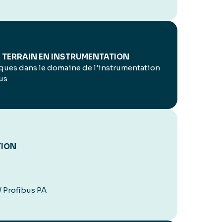
 TERRAIN EN INSTRUMENTATION
ues dans le domaine de l'instrumentation
bus
TION
 Profibus PA