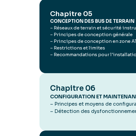
Chapitre 05
CONCEPTION DES BUS DE TERRAIN
– Réseaux de terrain et sécurité inst
– Principes de conception générale
– Principes de conception en zone AT
– Restrictions et limites
– Recommandations pour l'installatio
Chapitre 06
CONFIGURATION ET MAINTENA
– Principes et moyens de configur
– Détection des dysfonctionneme