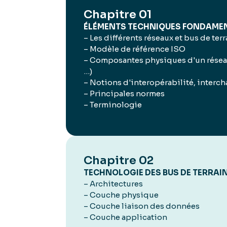
Chapitre 01
ÉLÉMENTS TECHNIQUES FONDAME
– Les différents réseaux et bus de terr
– Modèle de référence ISO
– Composantes physiques d'un réseau
…)
– Notions d'interopérabilité, interc
– Principales normes
– Terminologie
Chapitre 02
TECHNOLOGIE DES BUS DE TERRAI
– Architectures
– Couche physique
– Couche liaison des données
– Couche application