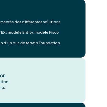
rumentée des différentes solutions
EX : modèle Entity, modèle Fisco
n d'un bus de terrain Foundation
NCE
ation
nts