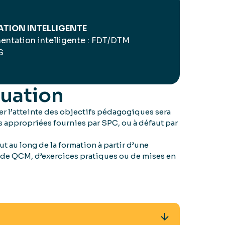
ATION INTELLIGENTE
mentation intelligente : FDT/DTM
S
luation
r l’atteinte des objectifs pédagogiques sera
es appropriées fournies par SPC, ou à défaut par
ut au long de la formation à partir d’une
de de QCM, d’exercices pratiques ou de mises en