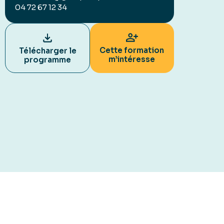
04 72 67 12 34
Cette formation
Télécharger le
m’intéresse
programme