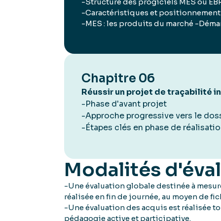
-Structure des progiciels MES ou EB
-Caractéristiques et positionnement
-MES : les produits du marché -Démar
Chapitre 06
Réussir un projet de traçabilité 
-Phase d'avant projet
-Approche progressive vers le doss
-Étapes clés en phase de réalisati
Modalités d'éva
-Une évaluation globale destinée à mesure
réalisée en fin de journée, au moyen de fi
-Une évaluation des acquis est réalisée to
pédagogie active et participative.