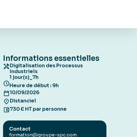
Informations essentielles
Digitalisation des Processus
Industriels
1 jour(s)
7h
–
Heure de début : 9h
10/09/2026
Distanciel
730 € HT par personne
Contact
formation@groupe-spc.com