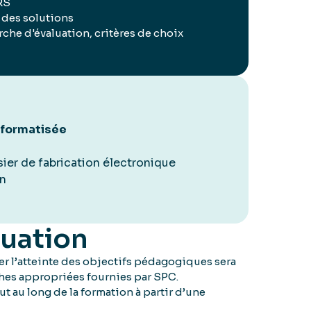
RS
 des solutions
che d'évaluation, critères de choix
informatisée
ier de fabrication électronique
on
luation
r l’atteinte des objectifs pédagogiques sera
ches appropriées fournies par SPC.
ut au long de la formation à partir d’une