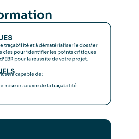
formation
UES
 traçabilité et à dématérialiser le dossier
 clés pour identifier les points critiques
 d’EBR pour la réussite de votre projet.
NELS
nt sera capable de :
e mise en œuvre de la traçabilité.