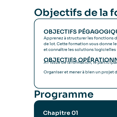
Objectifs de la 
OBJECTIFS PÉGAGOGIQ
Apprenez à structurer les fonctions de
de lot. Cette formation vous donne les
et connaître les solutions logicielles
OBJECTIFS OPÉRATION
À l’issue de la formation, le participa
Organiser et mener à bien un projet d
Programme
Chapitre 01