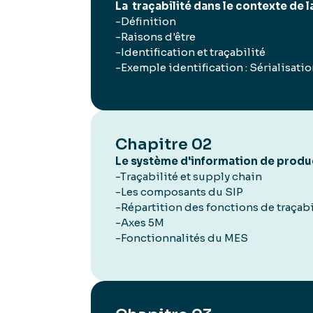
La traçabilité dans le contexte de 
-Définition
-Raisons d'être
-Identification et traçabilité
-Exemple identification : Sérialisati
Chapitre 02
Le système d'information de produ
-Traçabilité et supply chain
-Les composants du SIP
-Répartition des fonctions de traçabi
-Axes 5M
-Fonctionnalités du MES