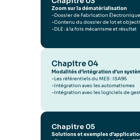
Chapitre 03
Zoom sur la dématérialisation
-Dossier de Fabrication Électroniqu
-Contenu du dossier de lot et object
-DLE : à la fois mécanisme et résultat
Chapitre 04
Modalités d'intégration d'un syst
-Les référentiels du MES : ISA95
-Intégration avec les automatismes
-Intégration avec les logiciels de ges
Chapitre 05
Solutions et exemples d'applicati