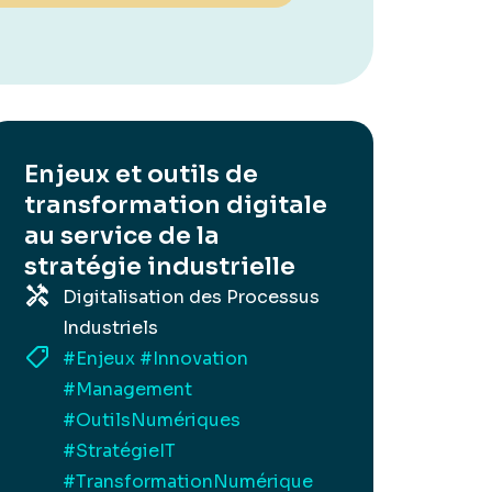
Enjeux et outils de
transformation digitale
au service de la
stratégie industrielle
Digitalisation des Processus
Industriels
#Enjeux
#Innovation
#Management
#OutilsNumériques
#StratégieIT
#TransformationNumérique