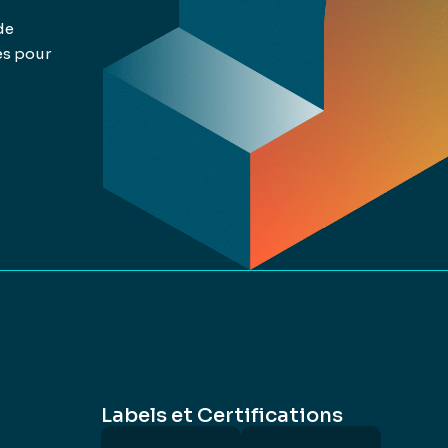
de
es pour
Labels et Certifications