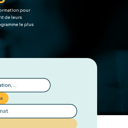
Formation pour
t de leurs
rogramme le plus
ns