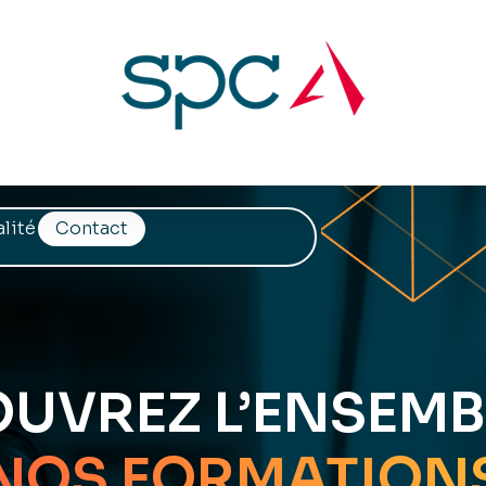
lité
Contact
UVREZ L’ENSEMB
NOS FORMATION