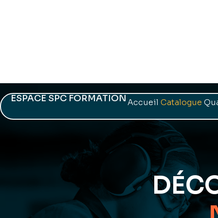
ESPACE SPC FORMATION
Accueil
Catalogue
Qua
DÉCO