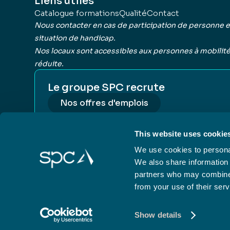
Liens utiles
Catalogue formations
Qualité
Contact
Nous contacter en cas de participation de personne 
situation de handicap.
Nos locaux sont accessibles aux personnes à mobilit
réduite.
Le groupe SPC recrute
Nos offres d'emplois
This website uses cookie
We use cookies to personal
We also share information 
partners who may combine i
from your use of their serv
Mentions lég
Show details