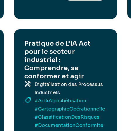
Pratique de L’IA Act
pour le secteur
industriel :
Comprendre, se
conformer et agir
Digitalisation des Processus
Industriels
#Art4Alphabétisation
#CartographieOpérationnelle
#ClassificationDesRisques
#DocumentationConformité