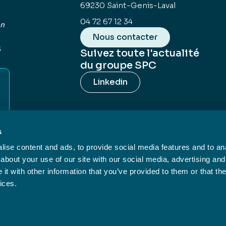
69230 Saint-Genis-Laval
04 72 67 12 34
en
Nous contacter
é
Suivez toute l'actualité
du groupe SPC
Linkedin
s
ise content and ads, to provide social media features and to anal
about your use of our site with our social media, advertising and
t with other information that you’ve provided to them or that the
ices.
ales
Politique de confidentialité
Cookies
Site réalisé par l’a