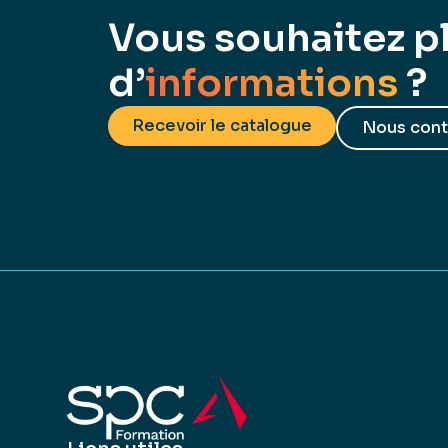
Vous souhaitez p
d’
informations
?
Recevoir le catalogue
Nous cont