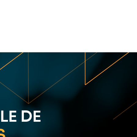
LE DE
S