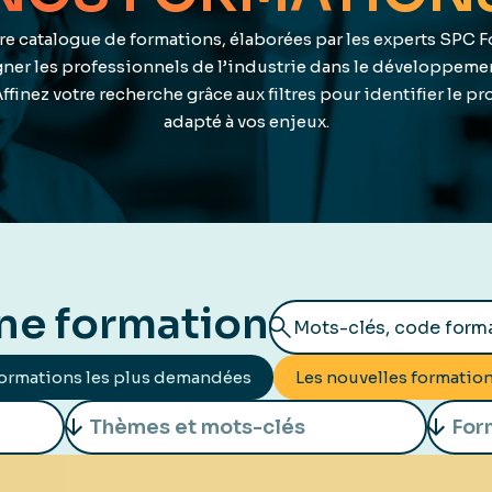
re catalogue de formations, élaborées par les experts SPC 
er les professionnels de l’industrie dans le développemen
finez votre recherche grâce aux filtres pour identifier le p
adapté à vos enjeux.
ne formation
ormations les plus demandées
Les nouvelles formatio