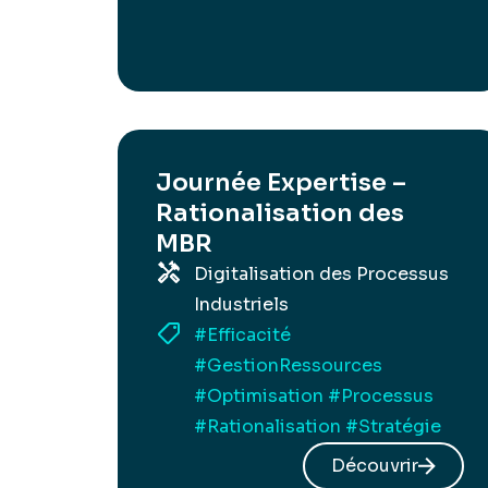
Journée Expertise –
Rationalisation des
MBR
Digitalisation des Processus
Industriels
#Efficacité
#GestionRessources
#Optimisation
#Processus
#Rationalisation
#Stratégie
Découvrir